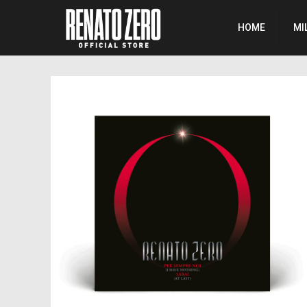
HOME
MI