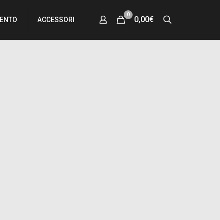
0
0,00€
MENTO
ACCESSORI