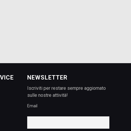
VICE
NEWSLETTER
Iscriviti per restare sempre aggiornato
sulle nostre attività!
Email