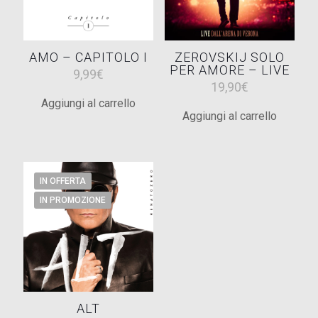
AMO – CAPITOLO I
ZEROVSKIJ SOLO
PER AMORE – LIVE
9,99
€
19,90
€
Aggiungi al carrello
Aggiungi al carrello
IN OFFERTA
IN PROMOZIONE
ALT