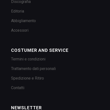
Discografia
Editoria
Abbigliamento
Accessori
COSTUMER AND SERVICE
Termini e condizioni
Trattamento dati personali
Spedizione e Ritiro
Contatti
NEWSLETTER