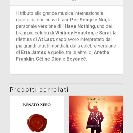
Il tributo alla grande musica internazionale
riparte da due nuovi brani.
Per Sempre Noi
, la
personale versione di
I Have Nothing
, uno dei
brani più celebri di
Whitney Houston
, e
Sarai
, la
rilettura di
At Last
, capolavoro interpretato dai
più grandi artisti mondiali: dalla celebre versione
di
Etta James
a quelle, tra le altre, di
Aretha
Franklin
,
Céline Dion
e
Beyoncé
.
Prodotti correlati