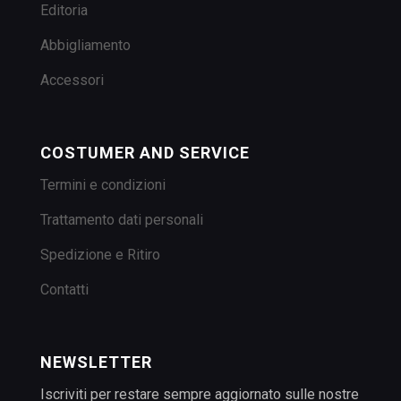
Editoria
Abbigliamento
Accessori
COSTUMER AND SERVICE
Termini e condizioni
Trattamento dati personali
Spedizione e Ritiro
Contatti
NEWSLETTER
Iscriviti per restare sempre aggiornato sulle nostre