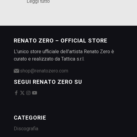
Leggi tutto
RENATO ZERO – OFFICIAL STORE
L’unico store ufficiale dell’artista Renato Zero è
curato e realizzato da Tattica s.r.l.
shop@renatozero.com
SEGUI RENATO ZERO SU
CATEGORIE
Discografia