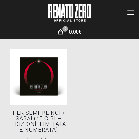
0
0,00€
PER SEMPRE NOI /
SARAI (45 GIRI –
EDIZIONE LIMITATA
E NUMERATA)