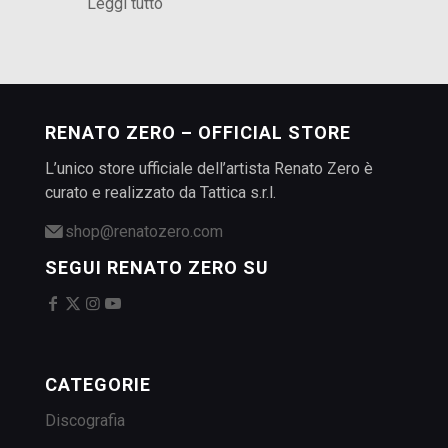
Leggi tutto
RENATO ZERO – OFFICIAL STORE
L’unico store ufficiale dell’artista Renato Zero è
curato e realizzato da Tattica s.r.l.
shop@renatozero.com
SEGUI RENATO ZERO SU
CATEGORIE
Discografia