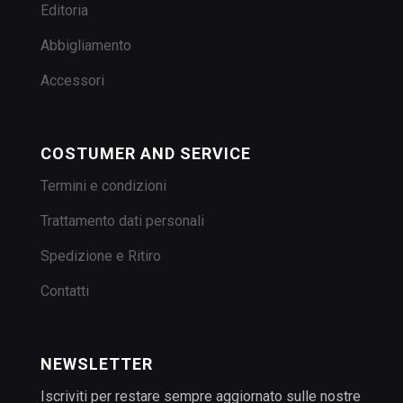
Editoria
Abbigliamento
Accessori
COSTUMER AND SERVICE
Termini e condizioni
Trattamento dati personali
Spedizione e Ritiro
Contatti
NEWSLETTER
Iscriviti per restare sempre aggiornato sulle nostre