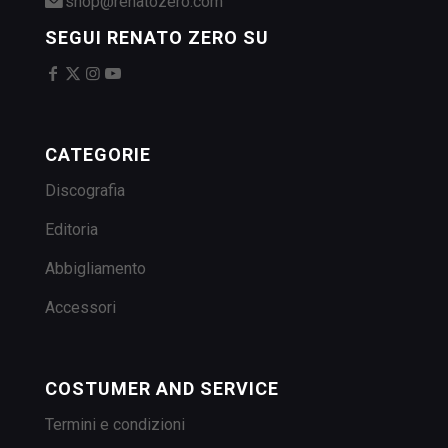
shop@renatozero.com
SEGUI RENATO ZERO SU
CATEGORIE
Discografia
Editoria
Abbigliamento
Accessori
COSTUMER AND SERVICE
Termini e condizioni