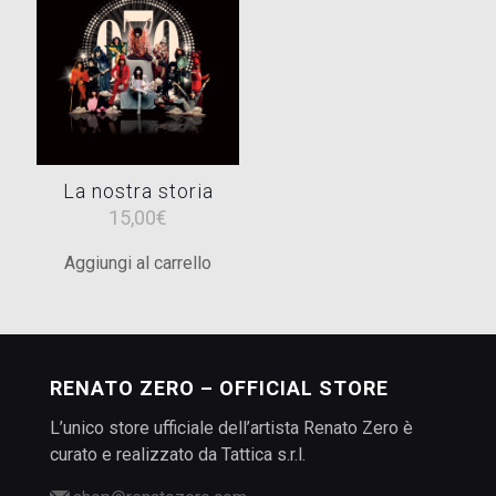
La nostra storia
15,00
€
Aggiungi al carrello
RENATO ZERO – OFFICIAL STORE
L’unico store ufficiale dell’artista Renato Zero è
curato e realizzato da Tattica s.r.l.