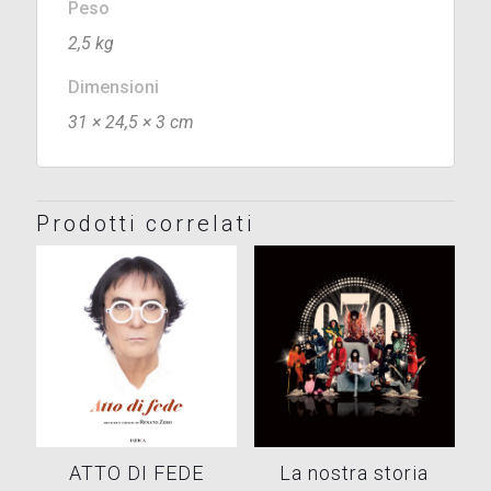
Peso
2,5 kg
Dimensioni
31 × 24,5 × 3 cm
Prodotti correlati
ATTO DI FEDE
La nostra storia