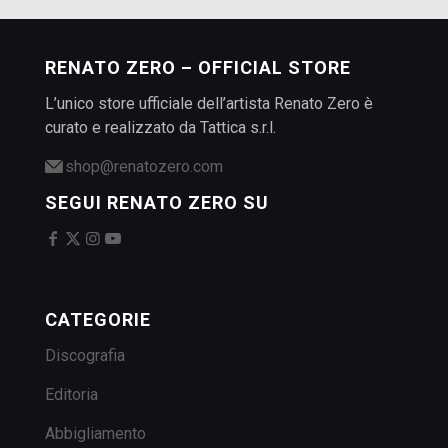
RENATO ZERO – OFFICIAL STORE
L’unico store ufficiale dell’artista Renato Zero è
curato e realizzato da Tattica s.r.l.
shop@renatozero.com
SEGUI RENATO ZERO SU
CATEGORIE
Discografia
Editoria
Abbigliamento