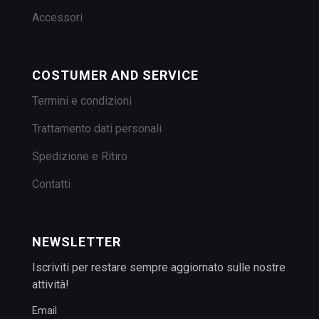
Accessori
COSTUMER AND SERVICE
Termini e condizioni
Trattamento dati personali
Spedizione e Ritiro
Contatti
NEWSLETTER
Iscriviti per restare sempre aggiornato sulle nostre
attività!
Email