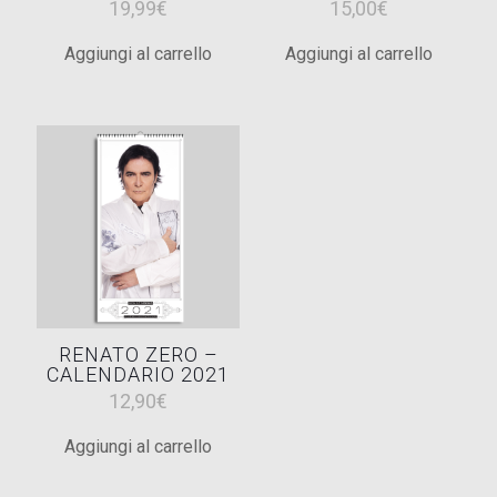
19,99
€
15,00
€
Aggiungi al carrello
Aggiungi al carrello
RENATO ZERO –
CALENDARIO 2021
12,90
€
Aggiungi al carrello