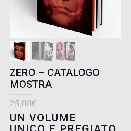
ZERO – CATALOGO
MOSTRA
25,00
€
UN VOLUME
UNICO E PREGIATO