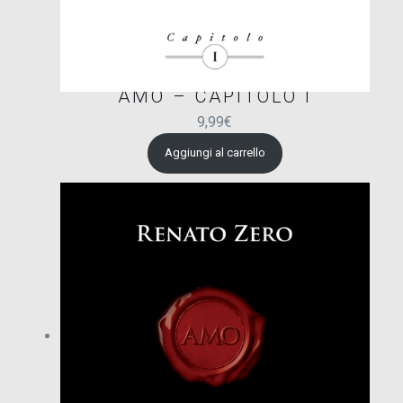
AMO – CAPITOLO I
9,99
€
Aggiungi al carrello