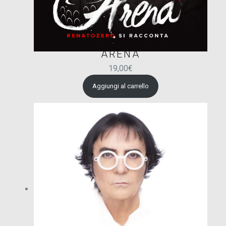
ARENÀ
19,00
€
Aggiungi al carrello