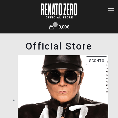
0
0,00€
Official Store
PRODO
SCONTO
IN
OFFERT