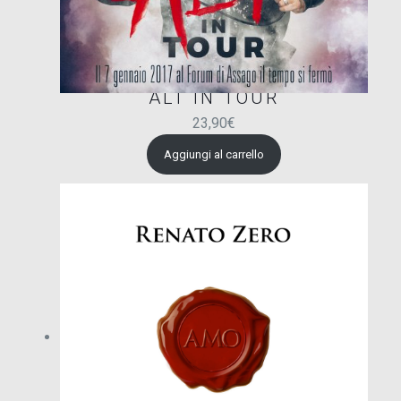
ALT IN TOUR
23,90
€
Aggiungi al carrello