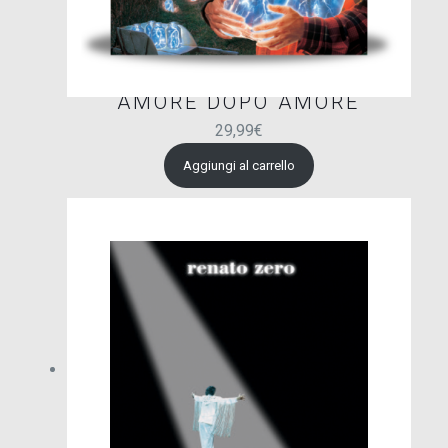
AMORE DOPO AMORE
29,99
€
Aggiungi al carrello