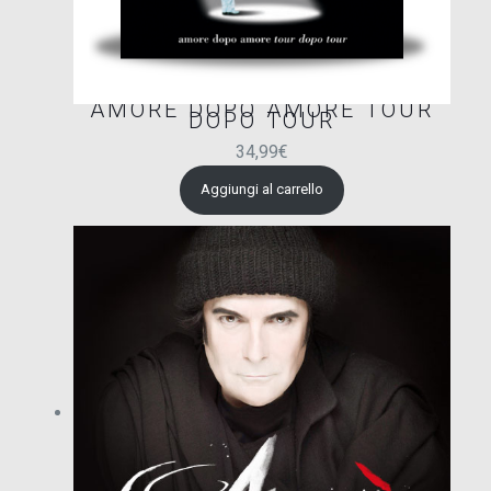
AMORE DOPO AMORE TOUR
DOPO TOUR
34,99
€
Aggiungi al carrello