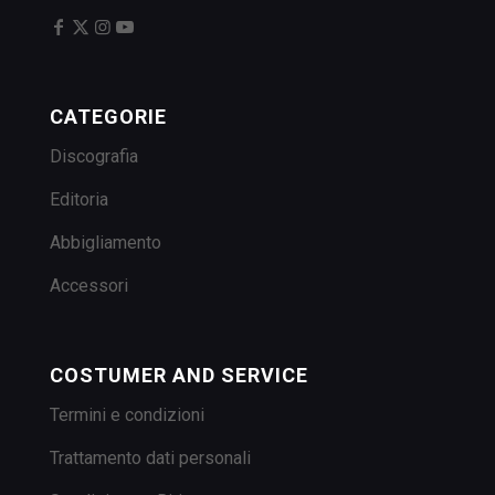
CATEGORIE
Discografia
Editoria
Abbigliamento
Accessori
COSTUMER AND SERVICE
Termini e condizioni
Trattamento dati personali