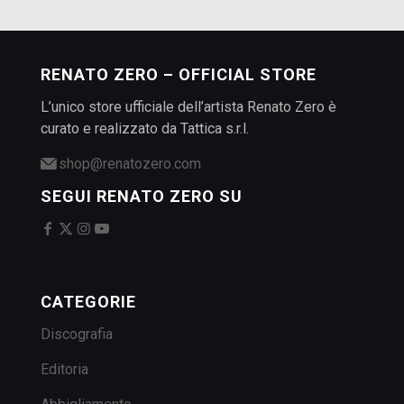
RENATO ZERO – OFFICIAL STORE
L’unico store ufficiale dell’artista Renato Zero è
curato e realizzato da Tattica s.r.l.
shop@renatozero.com
SEGUI RENATO ZERO SU
CATEGORIE
Discografia
Editoria