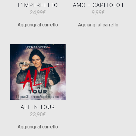
L’IMPERFETTO
AMO – CAPITOLO I
24,99
€
9,99
€
Aggiungi al carrello
Aggiungi al carrello
ALT IN TOUR
23,90
€
Aggiungi al carrello