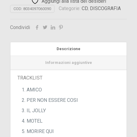
Aggiungi alla lista dei desideri
Categorie:
CD
,
DISCOGRAFIA
COD:
8034097060090
Condividi
Descrizione
Informazioni aggiuntive
TRACKLIST
AMICO
PER NON ESSERE COSI
IL JOLLY
MOTEL
MORIRE QUI