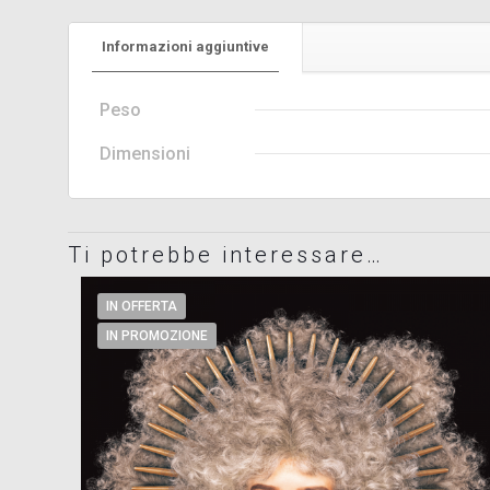
Informazioni aggiuntive
Peso
Dimensioni
Ti potrebbe interessare…
IN OFFERTA
IN PROMOZIONE