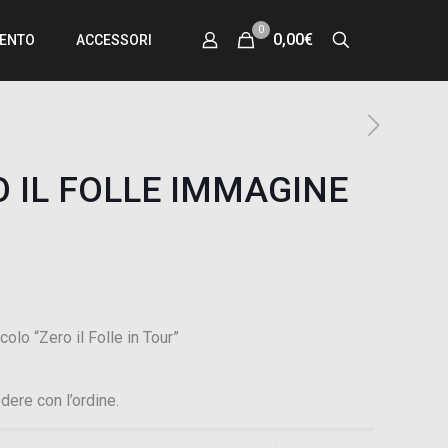
0
0,00€
MENTO
ACCESSORI
O IL FOLLE IMMAGINE
colo “Zero il Folle in Tour”
dere con l’ordine.