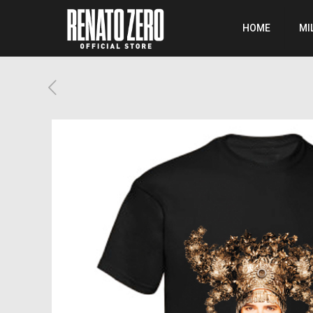
HOME
MI