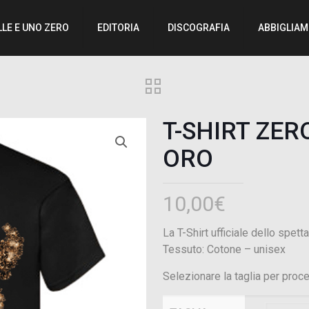
LLE E UNO ZERO
EDITORIA
DISCOGRAFIA
ABBIGLIA
T-SHIRT ZER
ORO
10,00
€
La T-Shirt ufficiale dello spetta
Tessuto: Cotone – unisex
Selezionare la taglia per proce