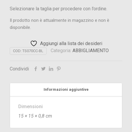
Selezionare la taglia per procedere con l’ordine.
Il prodotto non è attualmente in magazzino e non è
disponibile.
Aggiungi alla lista dei desideri
Categoria:
ABBIGLIAMENTO
COD:
TS070CC-BL
Condividi
Informazioni aggiuntive
Dimensioni
15 × 15 × 0,8 cm