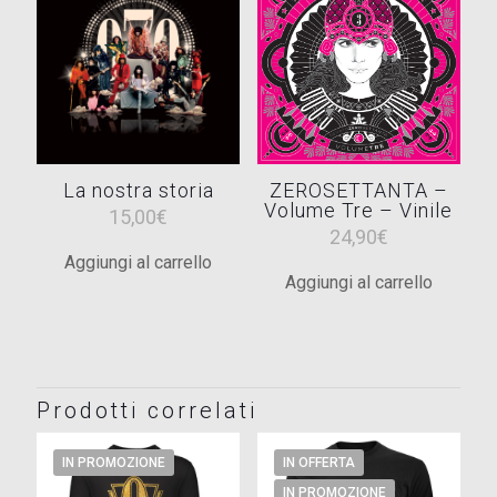
ZEROSETTANTA –
La nostra storia
Volume Tre – Vinile
15,00
€
24,90
€
Aggiungi al carrello
Aggiungi al carrello
Prodotti correlati
IN PROMOZIONE
IN OFFERTA
IN PROMOZIONE