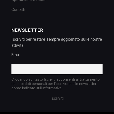
Contatti
NEWSLETTER
Iscriviti per restare sempre aggiornato sulle nostre
attività!
Email
Cliccando sul tasto Iscriviti acconsenti al trattamento
dei tuoi dati personali per l'iscrizione alle newsletter
come indicato sull'informativa