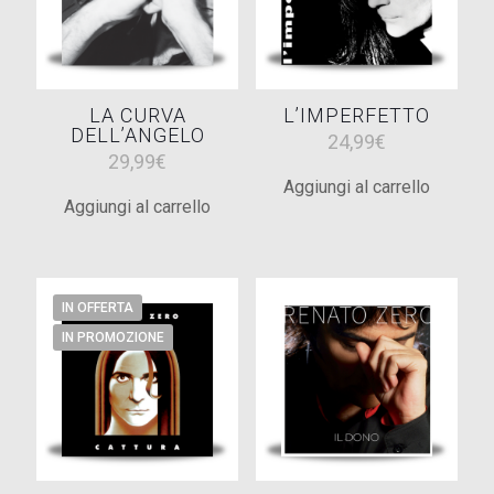
LA CURVA
L’IMPERFETTO
DELL’ANGELO
24,99
€
29,99
€
Aggiungi al carrello
Aggiungi al carrello
IN OFFERTA
IN PROMOZIONE