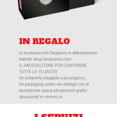
IN REGALO
In esclusiva con l’acquisto in abbonamento
tramite shop.renatozero.com
IL RACCOGLITORE PER CONTENERE
TUTTE LE 15 USCITE
Un cofanetto elegante e prestigioso.
Un packaging curato nei dettagli con la
lavorazione opaca ed elementi grafici
spessorati in vernice uv.