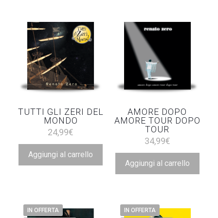
TUTTI GLI ZERI DEL
AMORE DOPO
MONDO
AMORE TOUR DOPO
TOUR
24,99
€
34,99
€
Aggiungi al carrello
Aggiungi al carrello
IN OFFERTA
IN OFFERTA