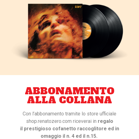
ABBONAMENTO
ALLA COLLANA
Con l’abbonamento tramite lo store ufficiale
shop.renatozero.com riceverai in
regalo
il prestigioso cofanetto raccoglitore ed in
omaggio il n. 4 ed il n.15.